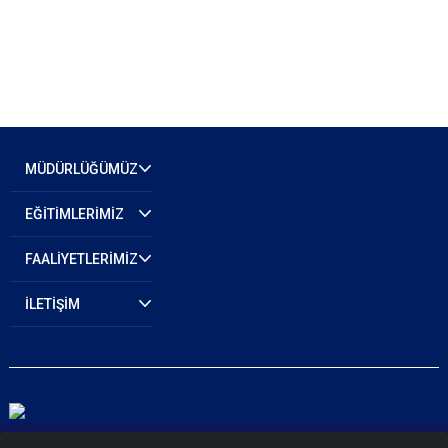
MÜDÜRLÜĞÜMÜZ
EĞİTİMLERİMİZ
FAALİYETLERİMİZ
İLETİŞİM