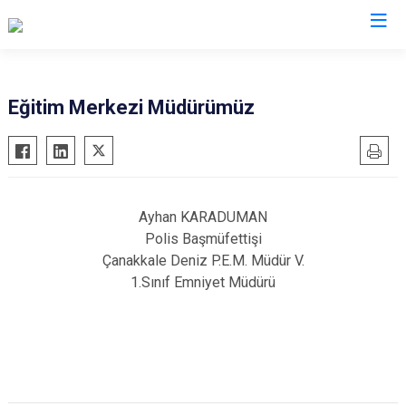
İl Emniyet Müdürlükleri
Eğitim Merkezi Müdürümüz
Ayhan KARADUMAN
Polis Başmüfettişi
Çanakkale Deniz P.E.M. Müdür V.
1.Sınıf Emniyet Müdürü